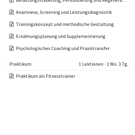
Belastungssteuerung, Periodisierung und Regeneration
Anamnese, Screening und Leistungsdiagnostik
Trainingskonzept und methodische Gestaltung
Ernährungsplanung und Supplementierung
Psychologisches Coaching und Praxistransfer
Praktikum
1
Lektionen
·
1 Wo. 3 Tg.
Praktikum als Fitnesstrainer