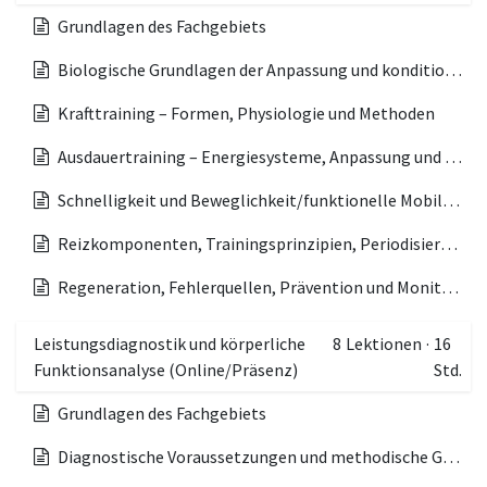
Grundlagen des Fachgebiets
Biologische Grundlagen der Anpassung und konditionelle Fähigkeiten
Krafttraining – Formen, Physiologie und Methoden
Ausdauertraining – Energiesysteme, Anpassung und Methoden
Schnelligkeit und Beweglichkeit/funktionelle Mobilität
Reizkomponenten, Trainingsprinzipien, Periodisierung und Trainingsplanung
Regeneration, Fehlerquellen, Prävention und Monitoring
Leistungsdiagnostik und körperliche
8
Lektionen
·
16
Funktionsanalyse (Online/Präsenz)
Std.
Grundlagen des Fachgebiets
Diagnostische Voraussetzungen und methodische Grundlagen