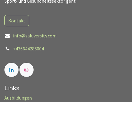
Sport- und Gesundheitssektor geht.
Kontakt
info@saluversity.com
+436644286004
Links
Ausbildungen
Rechtliches
Impressum/Datenschutz