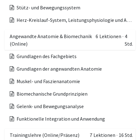
Stütz- und Bewegungssystem
Herz-Kreislauf-System, Leistungsphysiologie und Adaptation
Angewandte Anatomie & Biomechanik
6
Lektionen
·
4
(Online)
Std.
Grundlagen des Fachgebiets
Grundlagen der angewandten Anatomie
Muskel- und Faszienanatomie
Biomechanische Grundprinzipien
Gelenk- und Bewegungsanalyse
Funktionelle Integration und Anwendung
Trainingslehre (Online/Präsenz)
7
Lektionen
·
16 Std.