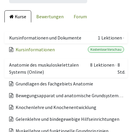
Kurse
Bewertungen
Forum
Kursinformationen und Dokumente
1
Lektionen
·
Kursinformationen
Kostenlose Vorschau
Anatomie des muskuloskelettalen
8
Lektionen
·
8
Systems (Online)
Std.
Grundlagen des Fachgebiets Anatomie
Bewegungsapparat und anatomische Grundsystematik
Knochenlehre und Knochenentwicklung
Gelenklehre und bindegewebige Hilfseinrichtungen
Muskellehre und funktionelle Grundprinzipien