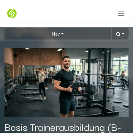
Zum Inhalt springen
Nav
Basis Trainerausbildung (B-