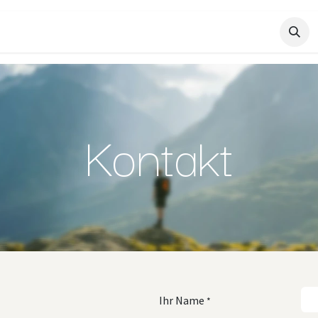
Master.Saluversity
Kontakt
Ihr Name
*