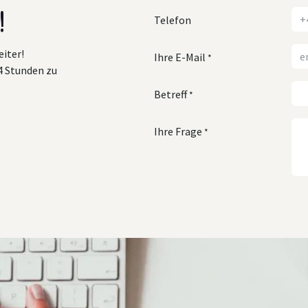
!
Telefon
eiter!
Ihre E-Mail
*
4 Stunden zu
Betreff
*
Ihre Frage
*