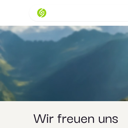
Zum Inhalt springen
Home
Ausbildungen
Rechtliches
Wir freuen uns