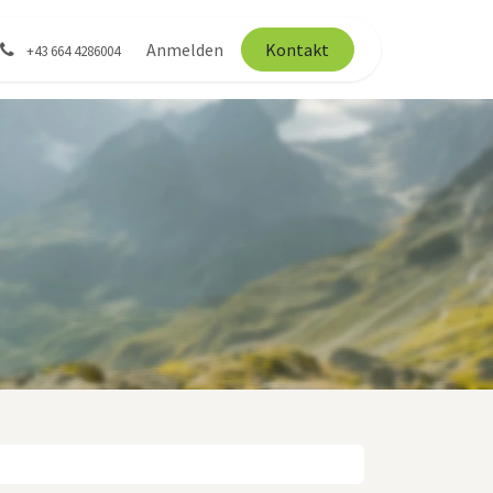
Anmelden
Kontakt
+43 664 4286004