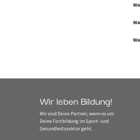
Wa
Wa
Wa
Wir leben Bildung!
Wir sind Deine Partner, wenn es um
Deine Fortbildung im Sport- und
Gesundheitssektor geht.