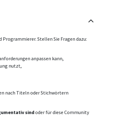
d Programmierer. Stellen Sie Fragen dazu:
sanforderungen anpassen kann,
ung nutzt,
en nach Titeln oder Stichwörtern
rgumentativ sind
oder für diese Community